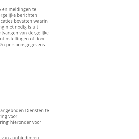
 en meldingen te
rgelijke berichten
caties bevatten waarin
 niet nodig is uit
ntvangen van dergelijke
ntinstellingen of door
eën persoonsgegevens
 aangeboden Diensten te
ring voor
ring’ hieronder voor
n van aanbiedingen,