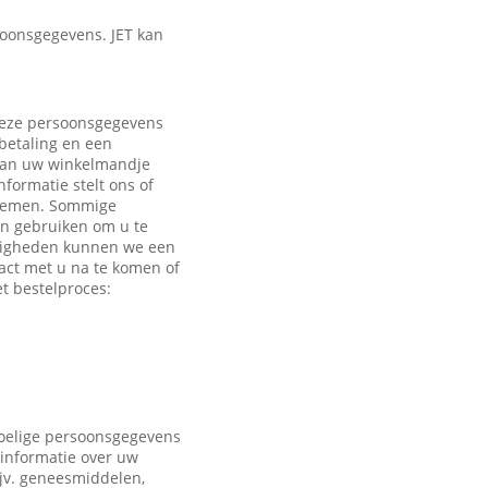
oonsgegevens. JET kan
 Deze persoonsgegevens
 betaling en een
 aan uw winkelmandje
formatie stelt ons of
e nemen. Sommige
en gebruiken om u te
ndigheden kunnen we een
act met u na te komen of
t bestelproces:
voelige persoonsgegevens
 informatie over uw
ijv. geneesmiddelen,