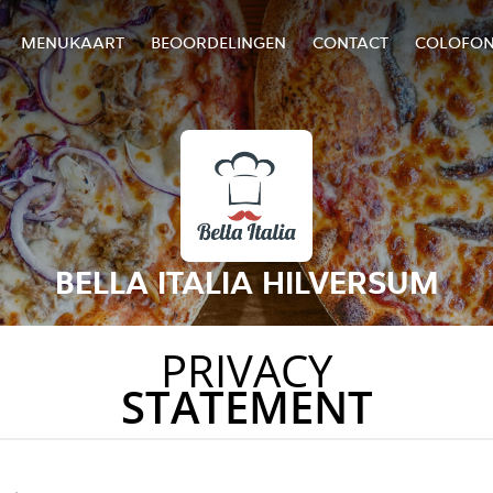
MENUKAART
BEOORDELINGEN
CONTACT
COLOFO
BELLA ITALIA HILVERSUM
PRIVACY
STATEMENT