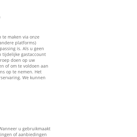
n
n te maken via onze
 andere platforms)
passing is. Als u geen
tijdelijke gastaccount
eroep doen op uw
en of om te voldoen aan
ons op te nemen. Het
rservaring. We kunnen
. Wanneer u gebruikmaakt
tingen of aanbiedingen