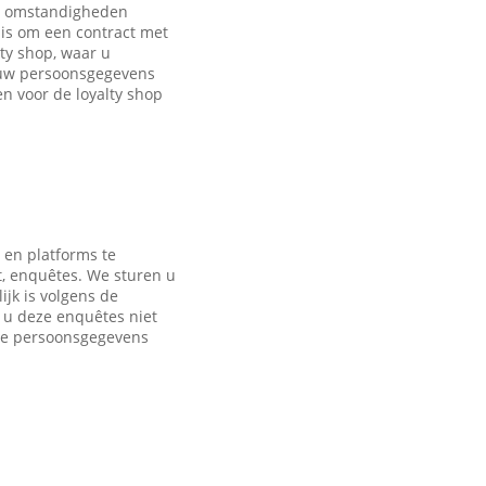
de omstandigheden
is om een contract met
ty shop, waar u
 uw persoonsgegevens
 voor de loyalty shop
 en platforms te
t, enquêtes. We sturen u
jk is volgens de
s u deze enquêtes niet
nde persoonsgegevens