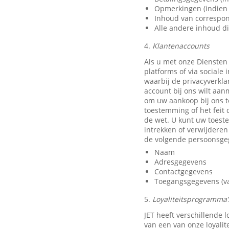
Opmerkingen (indien 
Inhoud van correspon
Alle andere inhoud di
4.
Klantenaccounts
Als u met onze Diensten
platforms of via sociale
waarbij de privacyverkla
account bij ons wilt aan
om uw aankoop bij ons t
toestemming of het feit 
de wet. U kunt uw toest
intrekken of verwijdere
de volgende persoonsge
Naam
Adresgegevens
Contactgegevens
Toegangsgegevens (van
5.
Loyaliteitsprogramma’s
JET heeft verschillende
van een van onze loyali