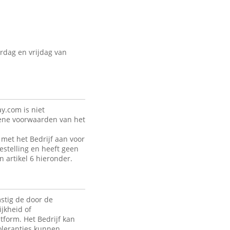
rdag en vrijdag van
y.com is niet
mene voorwaarden van het
met het Bedrijf aan voor
estelling en heeft geen
n artikel 6 hieronder.
stig de door de
jkheid of
tform. Het Bedrijf kan
toleranties kunnen