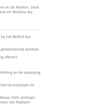
com en de Klanten. Deze
ants en Winkels) die
bij het Bedrijf kan
nt geselecteerde Aanbod.
ng aflevert.
stelling en de bezorging
lieerde bedrijven en
baar stelt, verkoopt,
msten het Platform